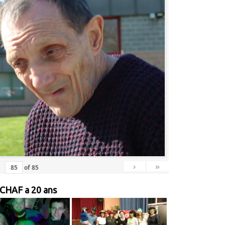
›
»
of
85
 CHAF a 20 ans