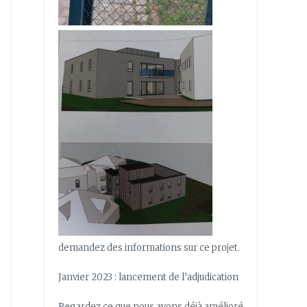
demandez des informations sur ce projet.
Janvier 2023 : lancement de l’adjudication
Regardez ce que nous avons déjà amélioré