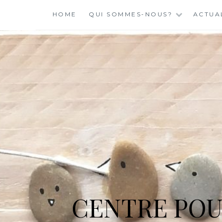
Skip
HOME
QUI SOMMES-NOUS?
ACTUA
to
content
CENTRE POU