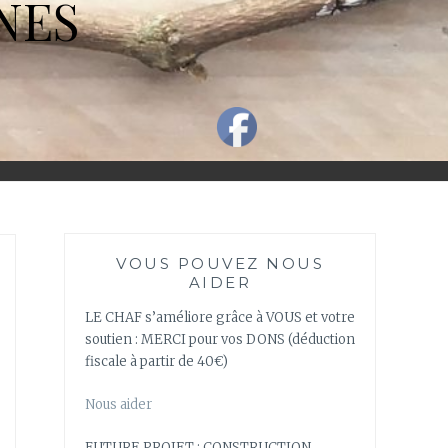
NES
VOUS POUVEZ NOUS
AIDER
LE CHAF s’améliore grâce à VOUS et votre
soutien : MERCI pour vos DONS (déduction
fiscale à partir de 40€)
Nous aider
FUTURE PROJET : CONSTRUCTION