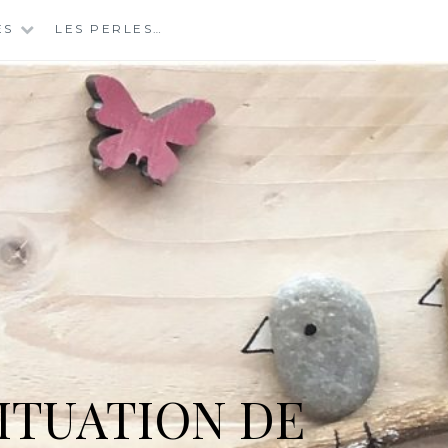
ES
LES PERLES…
ITUATION DE