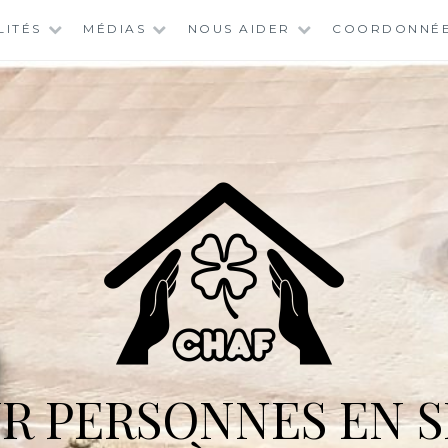
LITÉS
MÉDIAS
NOUS AIDER
COORDONNÉ
R PERSONNES EN S