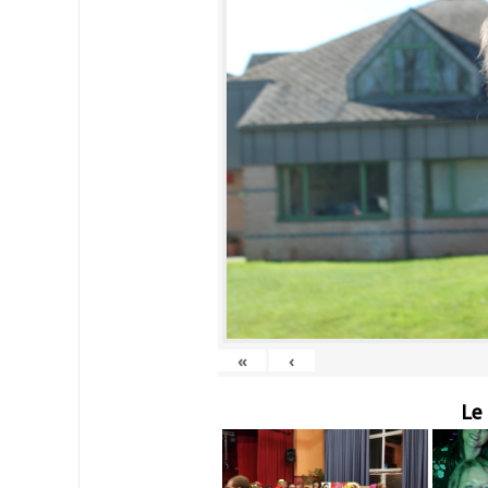
«
‹
Le