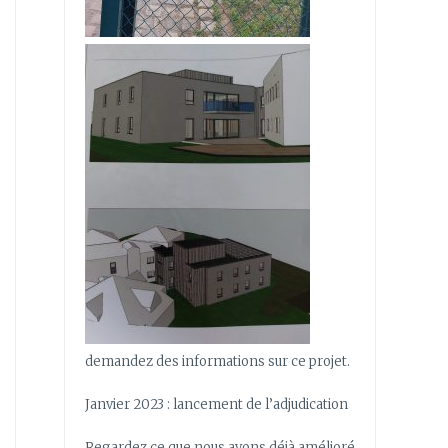
demandez des informations sur ce projet.
Janvier 2023 : lancement de l’adjudication
Regardez ce que nous avons déjà amélioré