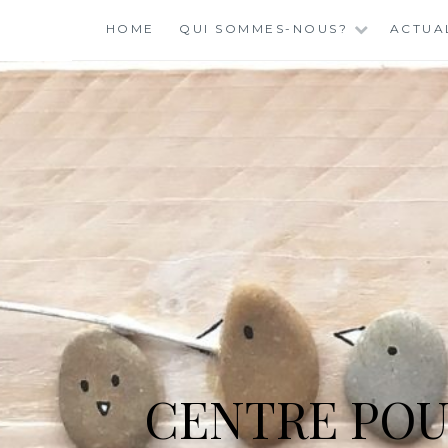
Skip
HOME
QUI SOMMES-NOUS?
ACTUA
to
content
CENTRE POU