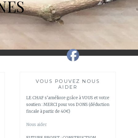
NES
VOUS POUVEZ NOUS
AIDER
LE CHAF s’améliore grâce à VOUS et votre
soutien : MERCI pour vos DONS (déduction
fiscale à partir de 40€)
Nous aider
FUTURE PROJET : CONSTRUCTION