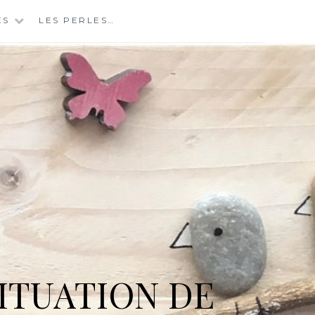
ES
LES PERLES…
ITUATION DE