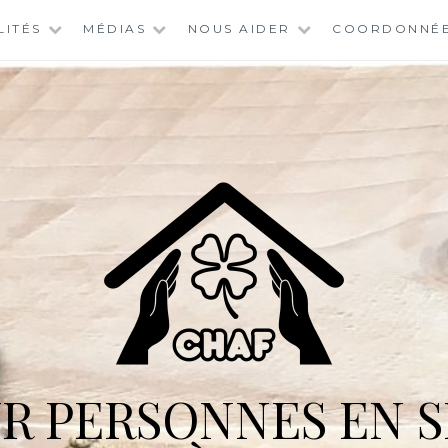
LITÉS
MÉDIAS
NOUS AIDER
COORDONNÉ
R PERSONNES EN S