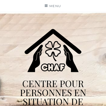
Skip
MENU
to
content
CENTRE POUR
PERSONNES EN
SITUATION DE