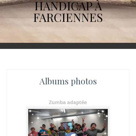
HANDICAP À
FARCIENNES
Albums photos
Zumba adaptée