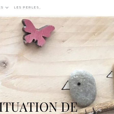
ES
LES PERLES…
ITUATION DE