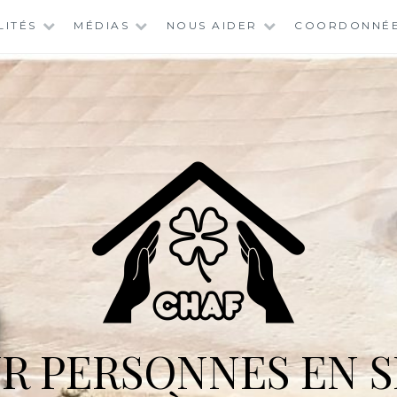
LITÉS
MÉDIAS
NOUS AIDER
COORDONNÉ
R PERSONNES EN S