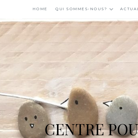
Skip
HOME
QUI SOMMES-NOUS?
ACTUA
to
content
CENTRE POU