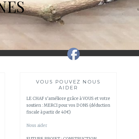
NES
VOUS POUVEZ NOUS
AIDER
LE CHAF s’améliore grâce à VOUS et votre
soutien : MERCI pour vos DONS (déduction
fiscale à partir de 40€)
Nous aider
FUTURE PROJET : CONSTRUCTION