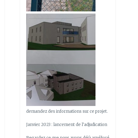
demandez des informations sur ce projet.
Janvier 2023 : lancement de l’adjudication
Regardez ce que nous avons déjà amélioré