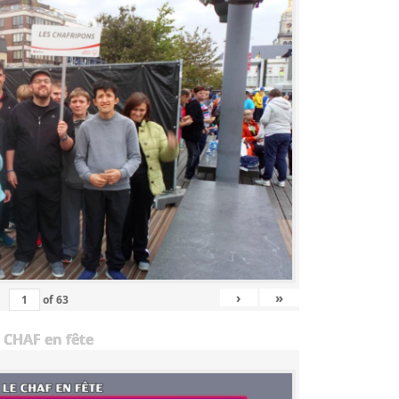
›
»
of
63
 CHAF en fête