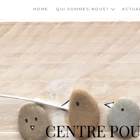
Skip
HOME
QUI SOMMES-NOUS?
ACTUA
to
content
CENTRE POU