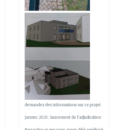
demandez des informations sur ce projet.
Janvier 2023 : lancement de l’adjudication
Regardez ce que nous avons déjà amélioré