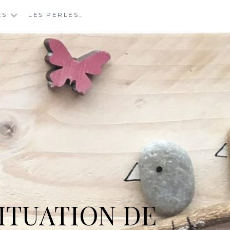
ES
LES PERLES…
ITUATION DE