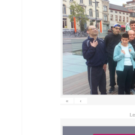
«
‹
Le