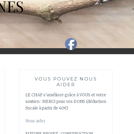
NES
VOUS POUVEZ NOUS
AIDER
LE CHAF s’améliore grâce à VOUS et votre
soutien : MERCI pour vos DONS (déduction
fiscale à partir de 40€)
Nous aider
FUTURE PROJET : CONSTRUCTION