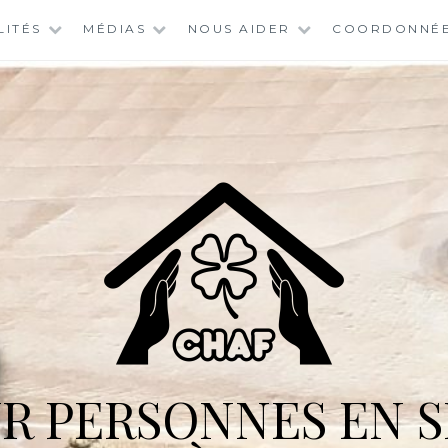
LITÉS
MÉDIAS
NOUS AIDER
COORDONNÉ
R PERSONNES EN S