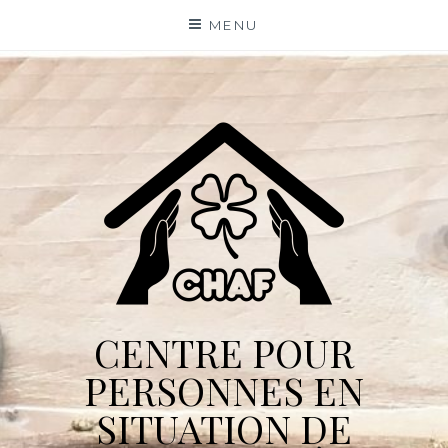
Skip
MENU
to
content
CENTRE POUR
PERSONNES EN
SITUATION DE