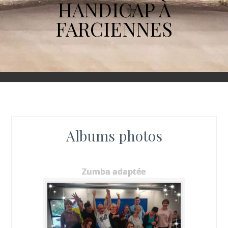
HANDICAP À
FARCIENNES
Albums photos
Zumba adaptée