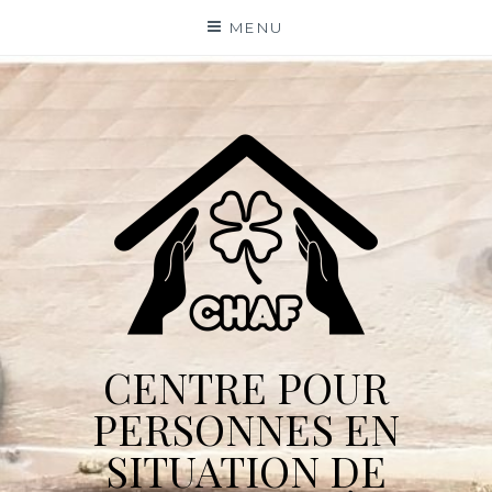
Skip
MENU
to
content
CENTRE POUR
PERSONNES EN
SITUATION DE