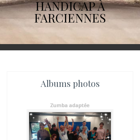
HANDICAP À
FARCIENNES
Albums photos
Zumba adaptée