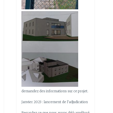
demandez des informations sur ce projet.
Janvier 2023 : lancement de l’adjudication
Regardez ce que nous avons déjà amélioré