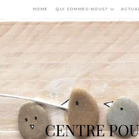
Skip
HOME
QUI SOMMES-NOUS?
ACTUA
to
content
CENTRE POU