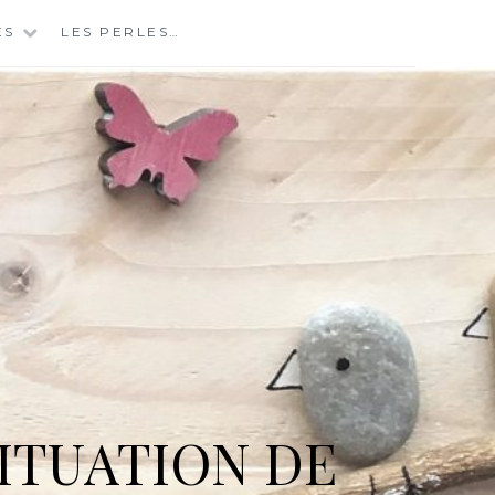
ES
LES PERLES…
ITUATION DE