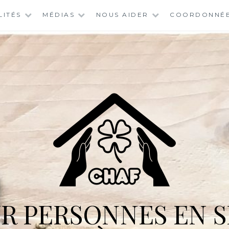
LITÉS
MÉDIAS
NOUS AIDER
COORDONNÉ
R PERSONNES EN S