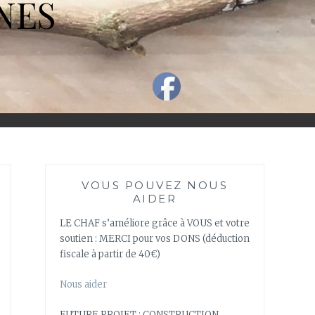
NES
VOUS POUVEZ NOUS
AIDER
LE CHAF s’améliore grâce à VOUS et votre
soutien : MERCI pour vos DONS (déduction
fiscale à partir de 40€)
Nous aider
FUTURE PROJET : CONSTRUCTION