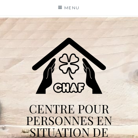
Skip
MENU
to
content
CENTRE POUR
PERSONNES EN
SITUATION DE