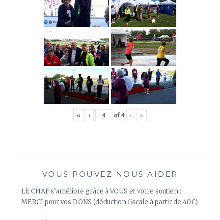
«
‹
of
4
›
»
VOUS POUVEZ NOUS AIDER
LE CHAF s’améliore grâce à VOUS et votre soutien :
MERCI pour vos DONS (déduction fiscale à partir de 40€)