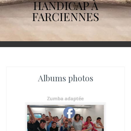
HANDICAP À
FARCIENNES
Albums photos
Zumba adaptée