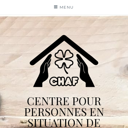
Skip
MENU
to
content
CENTRE POUR
PERSONNES EN
SITUATION DE