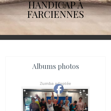
HANDICAP À
FARCIENNES
Albums photos
Zumba adaptée