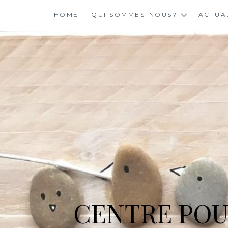
Skip
HOME
QUI SOMMES-NOUS?
ACTUA
to
content
CENTRE POU