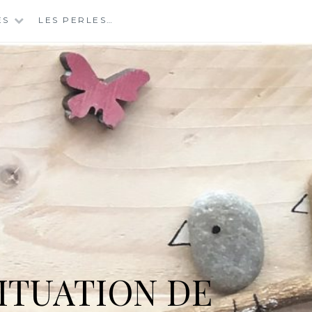
ES
LES PERLES…
ITUATION DE