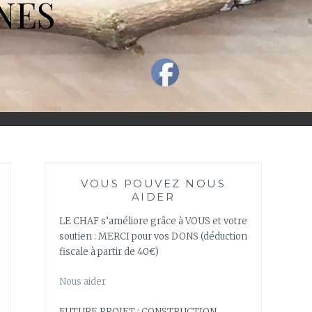
NES
VOUS POUVEZ NOUS
AIDER
LE CHAF s’améliore grâce à VOUS et votre
soutien : MERCI pour vos DONS (déduction
fiscale à partir de 40€)
Nous aider
FUTURE PROJET : CONSTRUCTION