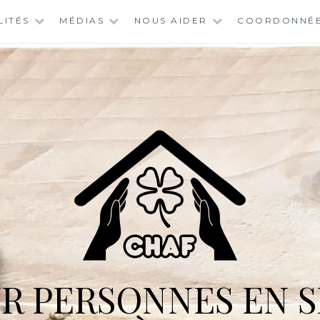
LITÉS
MÉDIAS
NOUS AIDER
COORDONNÉ
R PERSONNES EN S