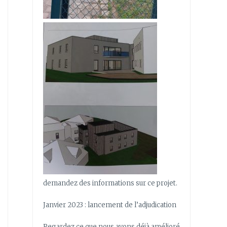
demandez des informations sur ce projet.
Janvier 2023 : lancement de l’adjudication
Regardez ce que nous avons déjà amélioré