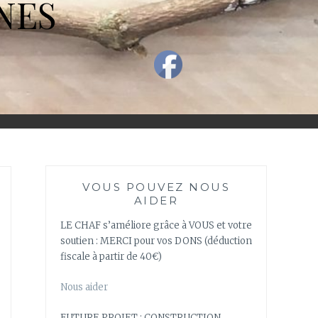
NES
VOUS POUVEZ NOUS
AIDER
LE CHAF s’améliore grâce à VOUS et votre
soutien : MERCI pour vos DONS (déduction
fiscale à partir de 40€)
Nous aider
FUTURE PROJET : CONSTRUCTION