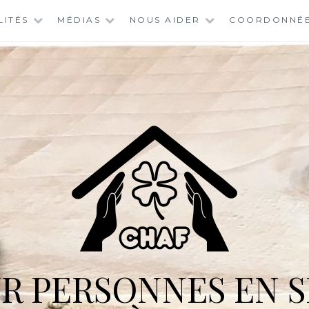
LITÉS
MÉDIAS
NOUS AIDER
COORDONNÉ
R PERSONNES EN S