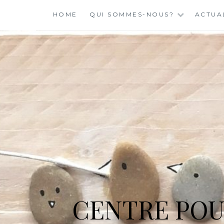
Skip
HOME
QUI SOMMES-NOUS?
ACTUA
to
content
CENTRE POU