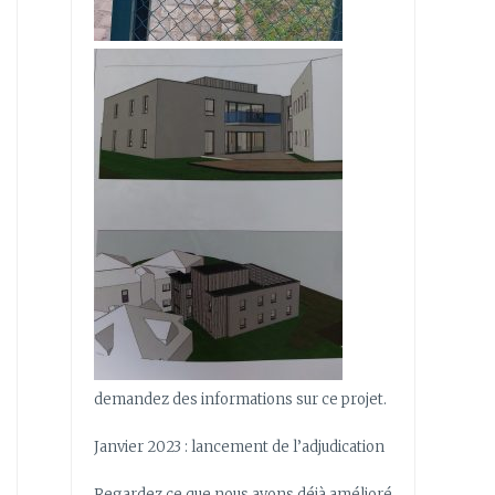
demandez des informations sur ce projet.
Janvier 2023 : lancement de l’adjudication
Regardez ce que nous avons déjà amélioré