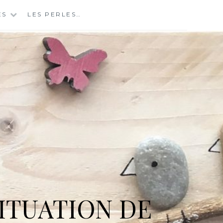
ES
LES PERLES…
ITUATION DE