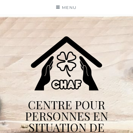
Skip
MENU
to
content
CENTRE POUR
PERSONNES EN
SITUATION DE