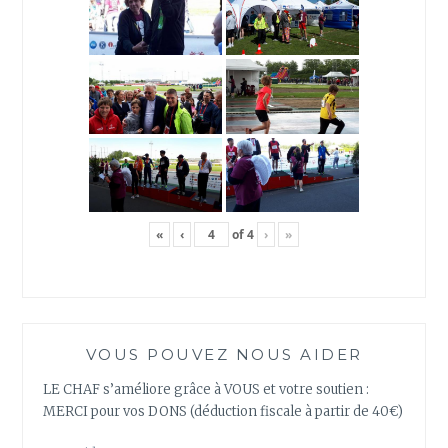
«
‹
of
4
›
»
VOUS POUVEZ NOUS AIDER
LE CHAF s’améliore grâce à VOUS et votre soutien :
MERCI pour vos DONS (déduction fiscale à partir de 40€)