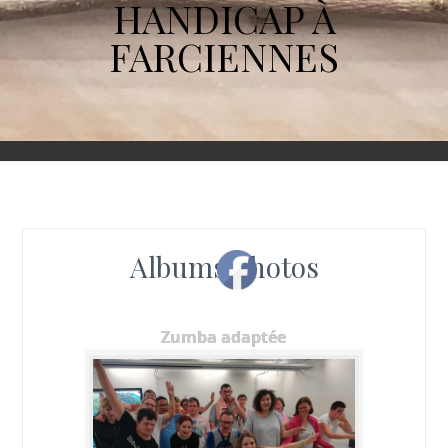
HANDICAP À
FARCIENNES
Albums photos
Zumba adaptée