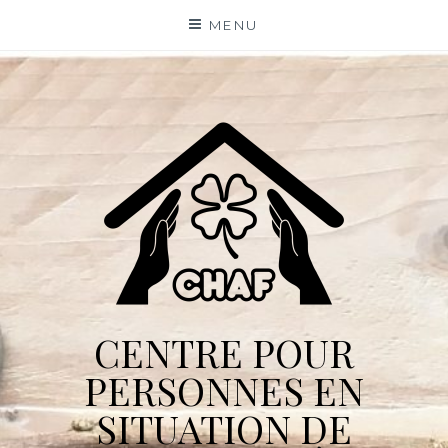
Skip
MENU
to
content
CENTRE POUR
PERSONNES EN
SITUATION DE