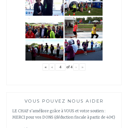
«
‹
of
4
›
»
VOUS POUVEZ NOUS AIDER
LE CHAF s’améliore grâce à VOUS et votre soutien :
MERCI pour vos DONS (déduction fiscale à partir de 40€)