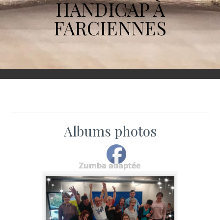
HANDICAP À
FARCIENNES
Albums photos
Zumba adaptée