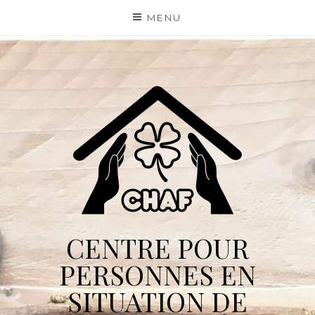
Skip
MENU
to
content
CENTRE POUR
PERSONNES EN
SITUATION DE