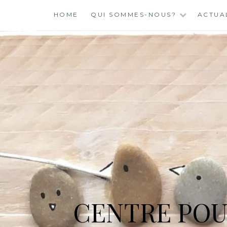
Skip
HOME
QUI SOMMES-NOUS?
ACTUA
to
content
CENTRE POU