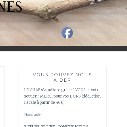
NES
VOUS POUVEZ NOUS
AIDER
LE CHAF s’améliore grâce à VOUS et votre
soutien : MERCI pour vos DONS (déduction
fiscale à partir de 40€)
Nous aider
FUTURE PROJET : CONSTRUCTION