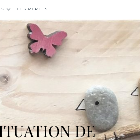
ES
LES PERLES…
ITUATION DE