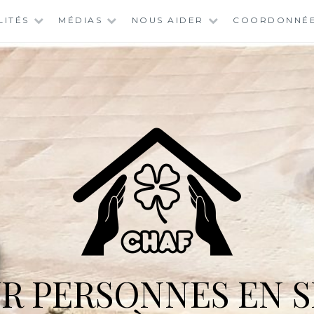
LITÉS
MÉDIAS
NOUS AIDER
COORDONNÉ
R PERSONNES EN S