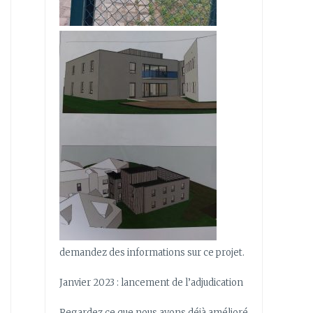
demandez des informations sur ce projet.
Janvier 2023 : lancement de l’adjudication
Regardez ce que nous avons déjà amélioré