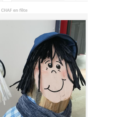
 CHAF en fête