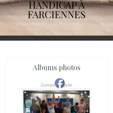
HANDICAP À
FARCIENNES
Albums photos
Zumba adaptée