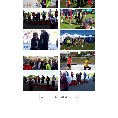
«
‹
of
4
›
»