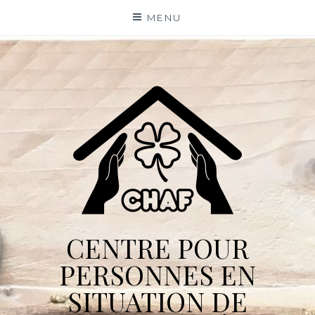
Skip
MENU
to
content
CENTRE POUR
PERSONNES EN
SITUATION DE