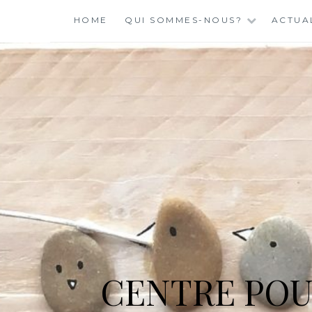
Skip
HOME
QUI SOMMES-NOUS?
ACTUA
to
content
CENTRE POU