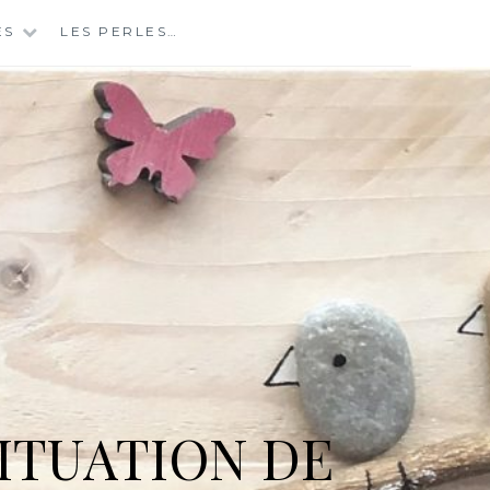
ES
LES PERLES…
ITUATION DE