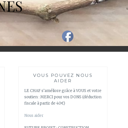
NES
VOUS POUVEZ NOUS
AIDER
LE CHAF s’améliore grâce à VOUS et votre
soutien : MERCI pour vos DONS (déduction
fiscale à partir de 40€)
Nous aider
FUTURE PROJET : CONSTRUCTION