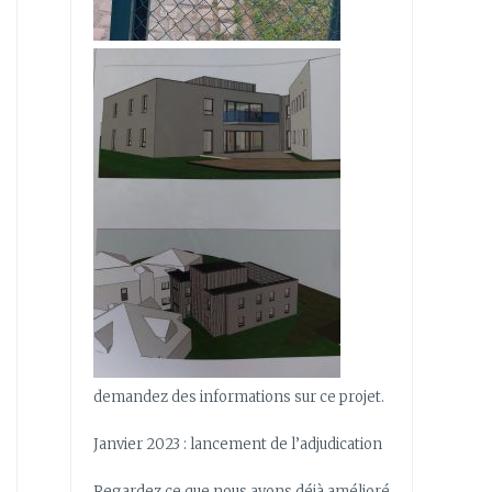
demandez des informations sur ce projet.
Janvier 2023 : lancement de l’adjudication
Regardez ce que nous avons déjà amélioré