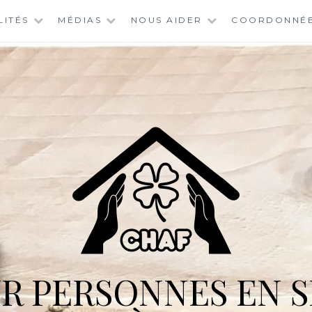
LITÉS
MÉDIAS
NOUS AIDER
COORDONNÉ
R PERSONNES EN S