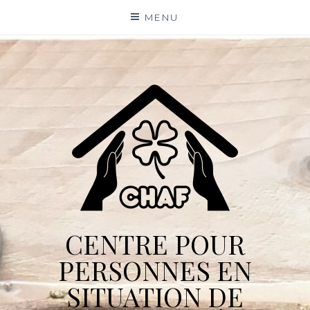
Skip
MENU
to
content
CENTRE POUR
PERSONNES EN
SITUATION DE