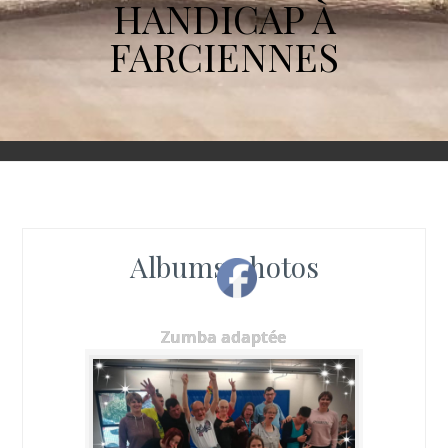
HANDICAP À
FARCIENNES
Albums photos
Zumba adaptée