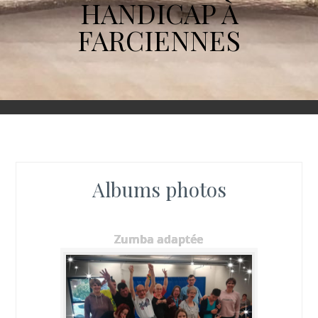
HANDICAP À
FARCIENNES
Albums photos
Zumba adaptée