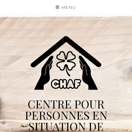
Skip
MENU
to
content
CENTRE POUR
PERSONNES EN
SITUATION DE