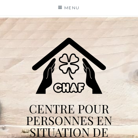
Skip
MENU
to
content
CENTRE POUR
PERSONNES EN
SITUATION DE