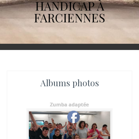
HANDICAP À
FARCIENNES
Albums photos
Zumba adaptée