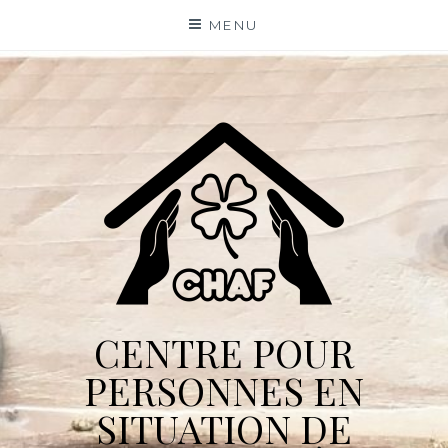
Skip
MENU
to
content
CENTRE POUR
PERSONNES EN
SITUATION DE