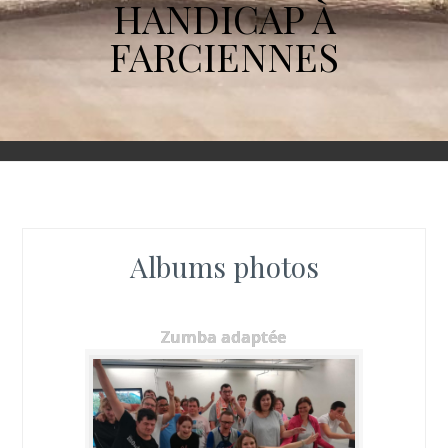
HANDICAP À
FARCIENNES
Albums photos
Zumba adaptée