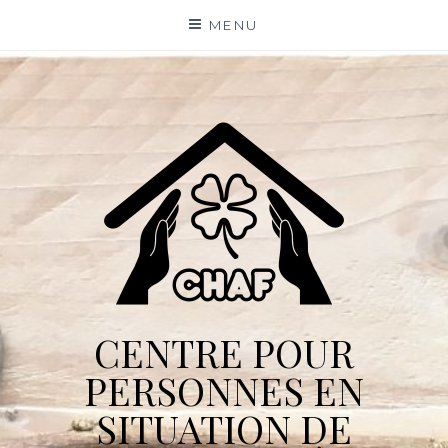
Skip
MENU
to
content
CENTRE POUR
PERSONNES EN
SITUATION DE