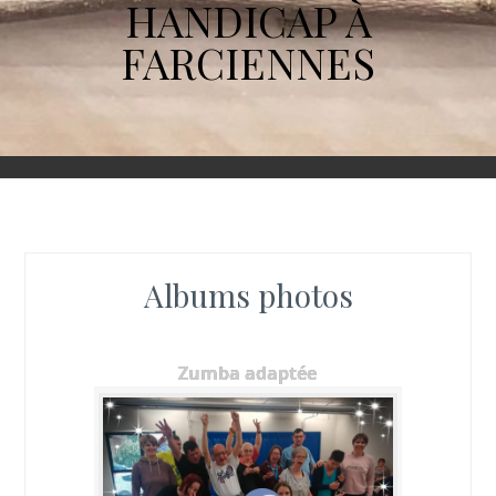
HANDICAP À
FARCIENNES
Albums photos
Zumba adaptée