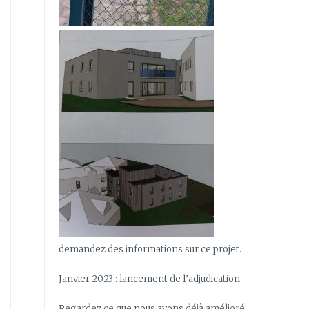
demandez des informations sur ce projet.
Janvier 2023 : lancement de l’adjudication
Regardez ce que nous avons déjà amélioré