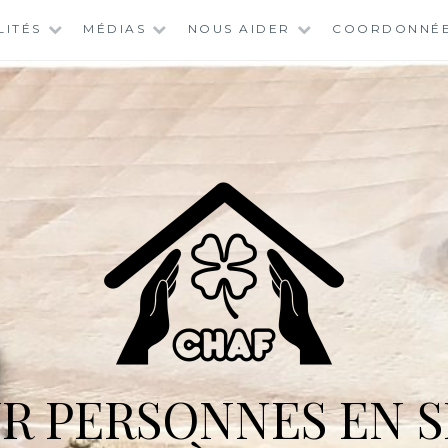
LITÉS
MÉDIAS
NOUS AIDER
COORDONNÉ
R PERSONNES EN S