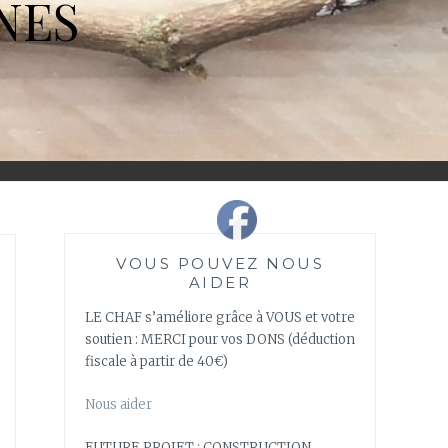
NES
VOUS POUVEZ NOUS
AIDER
LE CHAF s’améliore grâce à VOUS et votre
soutien : MERCI pour vos DONS (déduction
fiscale à partir de 40€)
Nous aider
FUTURE PROJET : CONSTRUCTION