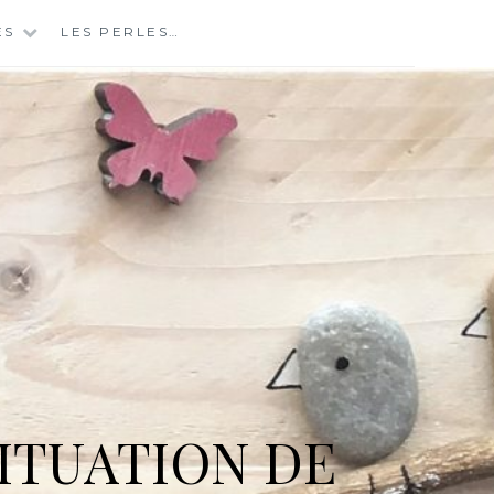
ES
LES PERLES…
ITUATION DE