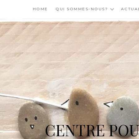
Skip
HOME
QUI SOMMES-NOUS?
ACTUA
to
content
CENTRE POU