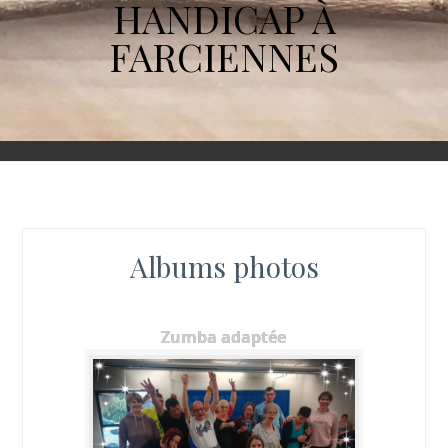
HANDICAP À
FARCIENNES
Albums photos
Zumba adaptée