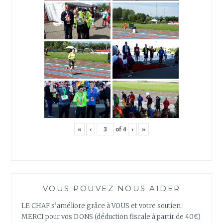
«
‹
of
4
›
»
VOUS POUVEZ NOUS AIDER
LE CHAF s’améliore grâce à VOUS et votre soutien :
MERCI pour vos DONS (déduction fiscale à partir de 40€)