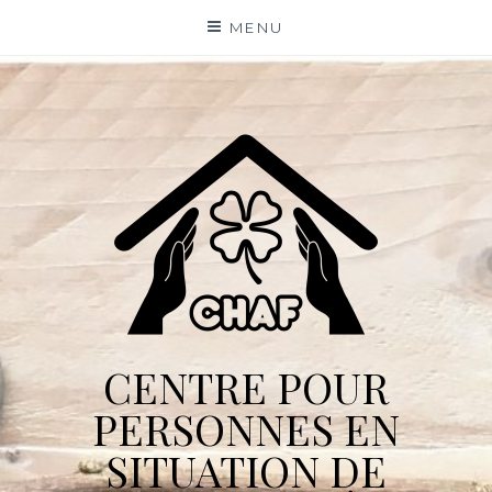
Skip
MENU
to
content
CENTRE POUR
PERSONNES EN
SITUATION DE