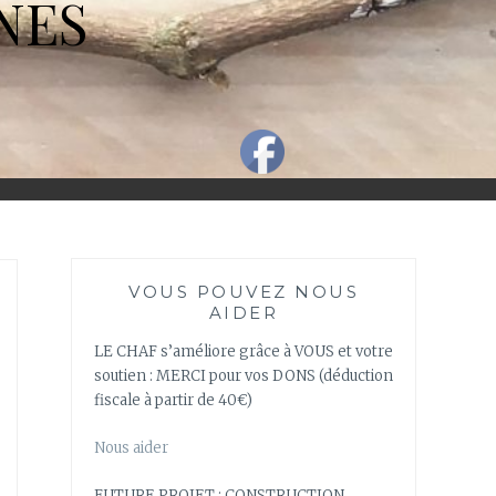
NES
VOUS POUVEZ NOUS
AIDER
LE CHAF s’améliore grâce à VOUS et votre
soutien : MERCI pour vos DONS (déduction
fiscale à partir de 40€)
Nous aider
FUTURE PROJET : CONSTRUCTION