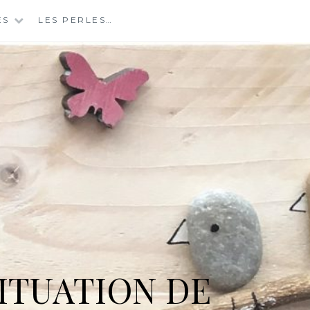
ES
LES PERLES…
ITUATION DE