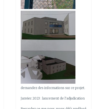
demandez des informations sur ce projet.
Janvier 2023 : lancement de l’adjudication
Regardez ce que nous avons déjà amélioré