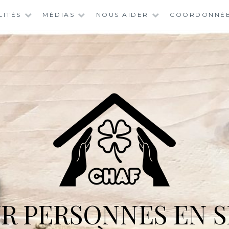
LITÉS
MÉDIAS
NOUS AIDER
COORDONNÉ
R PERSONNES EN S