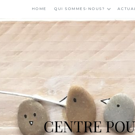
Skip
HOME
QUI SOMMES-NOUS?
ACTUA
to
content
CENTRE POU