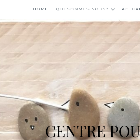
Skip
HOME
QUI SOMMES-NOUS?
ACTUA
to
content
CENTRE POU