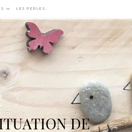
ES
LES PERLES…
ITUATION DE