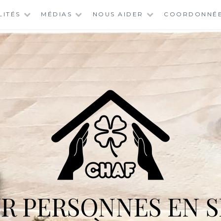
LITÉS
MÉDIAS
NOUS AIDER
COORDONNÉ
R PERSONNES EN S