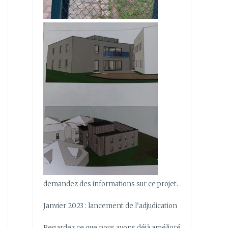
demandez des informations sur ce projet.
Janvier 2023 : lancement de l’adjudication
Regardez ce que nous avons déjà amélioré