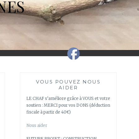
NES
VOUS POUVEZ NOUS
AIDER
LE CHAF s’améliore grâce à VOUS et votre
soutien : MERCI pour vos DONS (déduction
fiscale à partir de 40€)
Nous aider
FUTURE PROJET : CONSTRUCTION