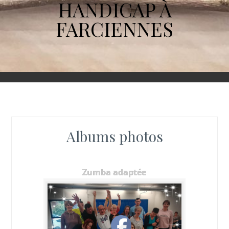
HANDICAP À
FARCIENNES
Albums photos
Zumba adaptée