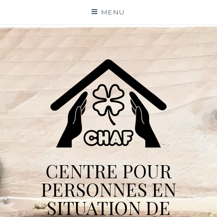
Skip
MENU
to
content
CENTRE POUR
PERSONNES EN
SITUATION DE