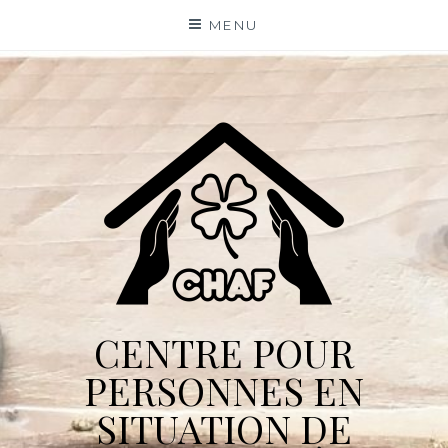
Skip
MENU
to
content
CENTRE POUR
PERSONNES EN
SITUATION DE