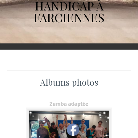
HANDICAP À
FARCIENNES
Albums photos
Zumba adaptée