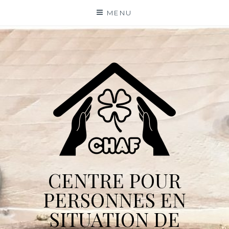
Skip
MENU
to
content
CENTRE POUR
PERSONNES EN
SITUATION DE