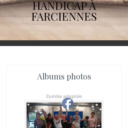
HANDICAP À
FARCIENNES
Albums photos
Zumba adaptée