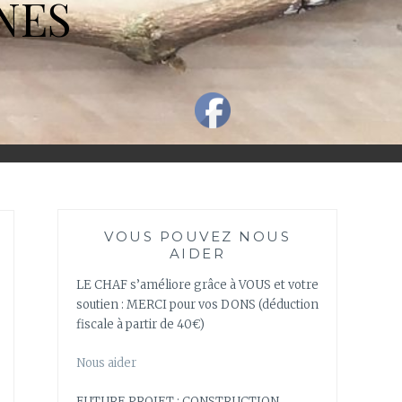
NES
VOUS POUVEZ NOUS
AIDER
LE CHAF s’améliore grâce à VOUS et votre
soutien : MERCI pour vos DONS (déduction
fiscale à partir de 40€)
Nous aider
FUTURE PROJET : CONSTRUCTION