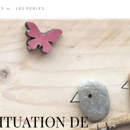
ES
LES PERLES…
ITUATION DE