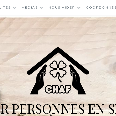
LITÉS
MÉDIAS
NOUS AIDER
COORDONNÉ
R PERSONNES EN S