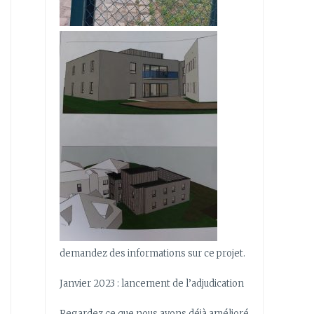
demandez des informations sur ce projet.
Janvier 2023 : lancement de l’adjudication
Regardez ce que nous avons déjà amélioré