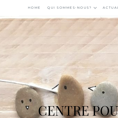
Skip
HOME
QUI SOMMES-NOUS?
ACTUA
to
content
CENTRE POU