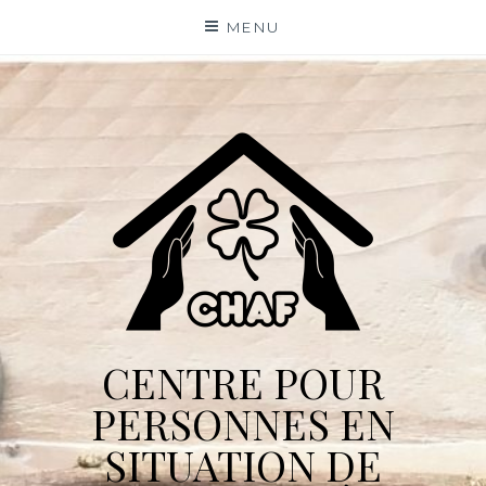
Skip
MENU
to
content
CENTRE POUR
PERSONNES EN
SITUATION DE