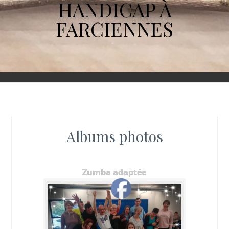
HANDICAP À
FARCIENNES
Albums photos
Zumba adaptée