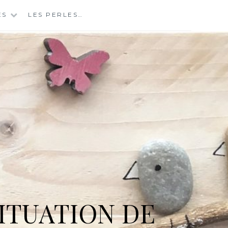
ES
LES PERLES…
ITUATION DE