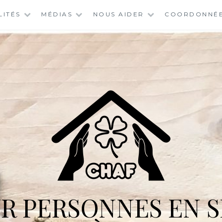
LITÉS
MÉDIAS
NOUS AIDER
COORDONNÉ
R PERSONNES EN S