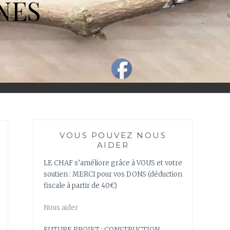
NES
VOUS POUVEZ NOUS
AIDER
LE CHAF s’améliore grâce à VOUS et votre
soutien : MERCI pour vos DONS (déduction
fiscale à partir de 40€)
Nous aider
FUTURE PROJET : CONSTRUCTION