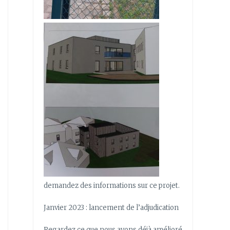
demandez des informations sur ce projet.
Janvier 2023 : lancement de l’adjudication
Regardez ce que nous avons déjà amélioré