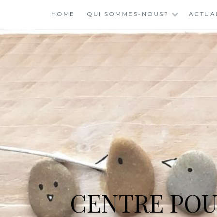
Skip
HOME
QUI SOMMES-NOUS?
ACTUA
to
content
CENTRE POU