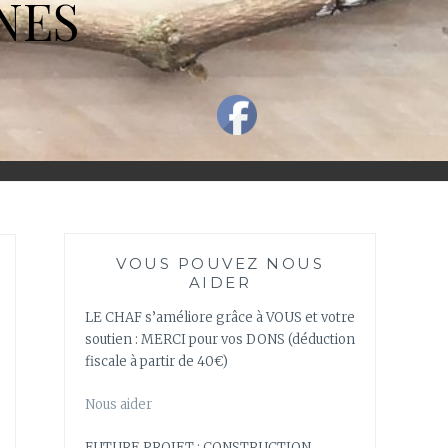
NES
VOUS POUVEZ NOUS
AIDER
LE CHAF s’améliore grâce à VOUS et votre
soutien : MERCI pour vos DONS (déduction
fiscale à partir de 40€)
Nous aider
FUTURE PROJET : CONSTRUCTION