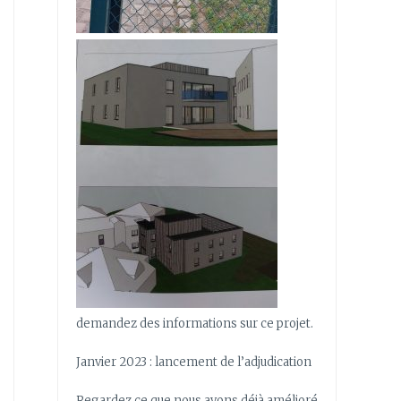
demandez des informations sur ce projet.
Janvier 2023 : lancement de l’adjudication
Regardez ce que nous avons déjà amélioré