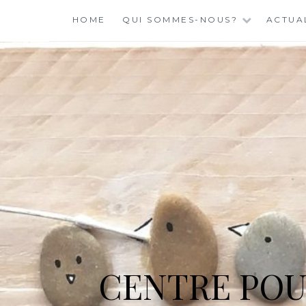
Skip
HOME
QUI SOMMES-NOUS?
ACTUA
to
content
CENTRE POU