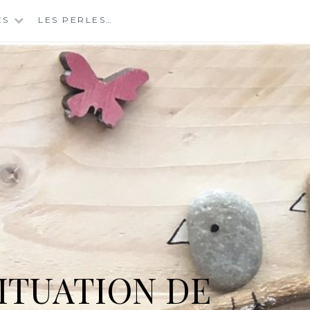
ES
LES PERLES…
ITUATION DE