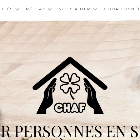
LITÉS
MÉDIAS
NOUS AIDER
COORDONNÉ
R PERSONNES EN S