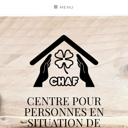
Skip
MENU
to
content
CENTRE POUR
PERSONNES EN
SITUATION DE