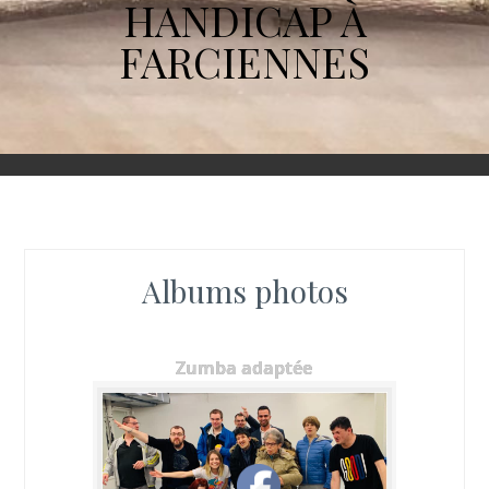
HANDICAP À
FARCIENNES
Albums photos
Zumba adaptée