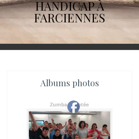
HANDICAP À
FARCIENNES
Albums photos
Zumba adaptée