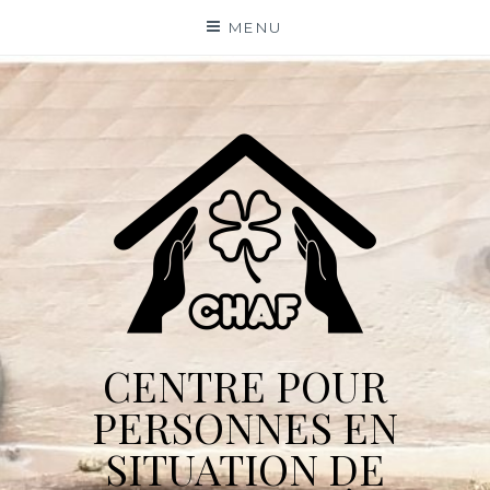
Skip
MENU
to
content
CENTRE POUR
PERSONNES EN
SITUATION DE