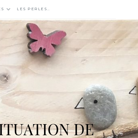
ES
LES PERLES…
ITUATION DE