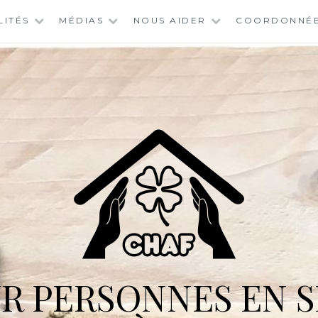
LITÉS
MÉDIAS
NOUS AIDER
COORDONNÉ
R PERSONNES EN S