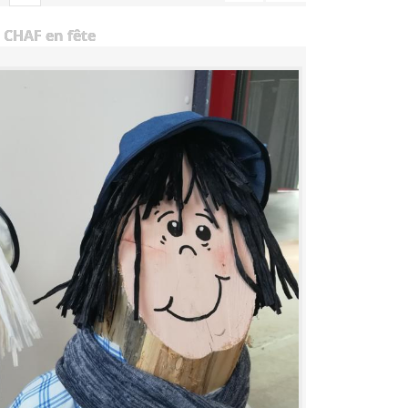
 CHAF en fête