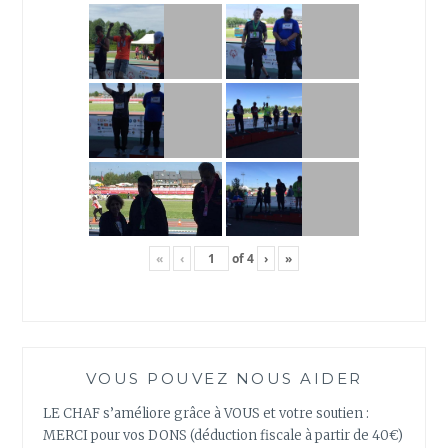
«
‹
of
4
›
»
VOUS POUVEZ NOUS AIDER
LE CHAF s’améliore grâce à VOUS et votre soutien :
MERCI pour vos DONS (déduction fiscale à partir de 40€)