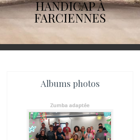
HANDICAP À
FARCIENNES
Albums photos
Zumba adaptée