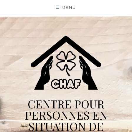
Skip
MENU
to
content
CENTRE POUR
PERSONNES EN
SITUATION DE