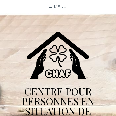
Skip
MENU
to
content
CENTRE POUR
PERSONNES EN
SITUATION DE