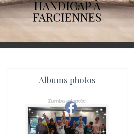
HANDICAP À
FARCIENNES
Albums photos
Zumba adaptée