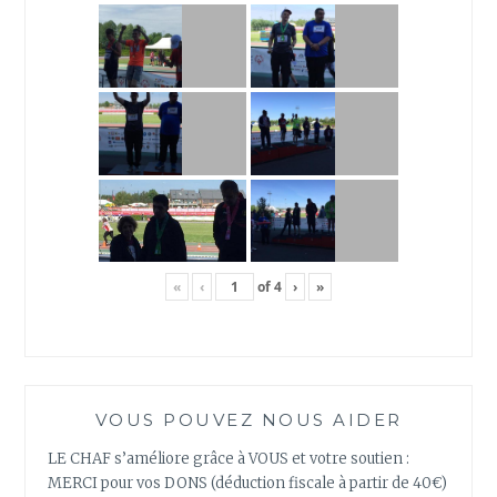
«
‹
of
4
›
»
VOUS POUVEZ NOUS AIDER
LE CHAF s’améliore grâce à VOUS et votre soutien :
MERCI pour vos DONS (déduction fiscale à partir de 40€)