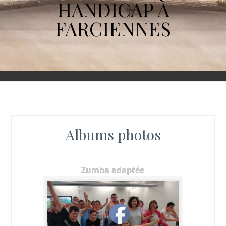
HANDICAP À
FARCIENNES
Albums photos
Zumba adaptée