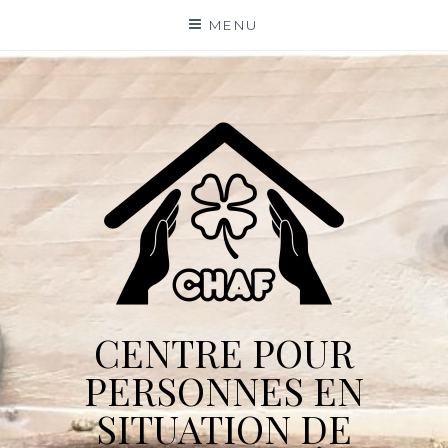
Skip
MENU
to
content
CENTRE POUR
PERSONNES EN
SITUATION DE