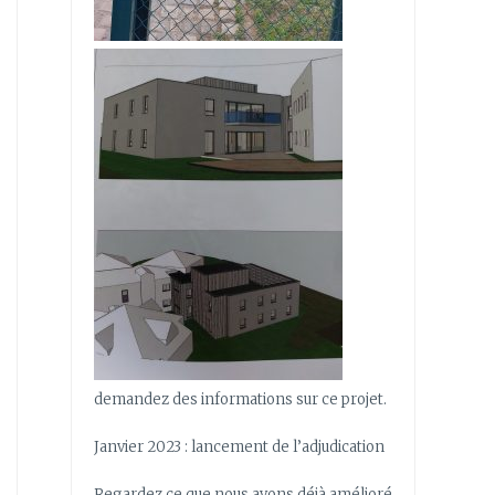
demandez des informations sur ce projet.
Janvier 2023 : lancement de l’adjudication
Regardez ce que nous avons déjà amélioré