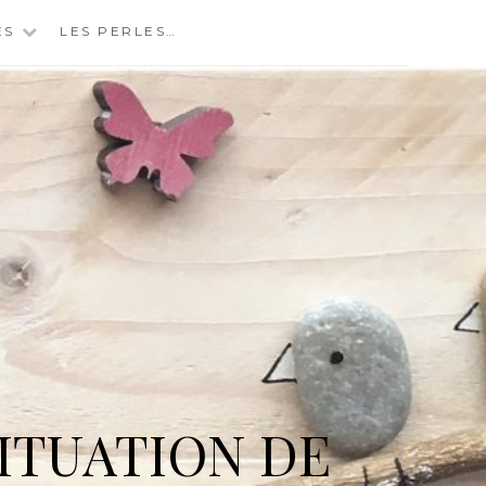
ES
LES PERLES…
ITUATION DE