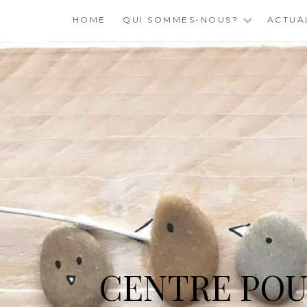
Skip
HOME
QUI SOMMES-NOUS?
ACTUA
to
content
CENTRE POU