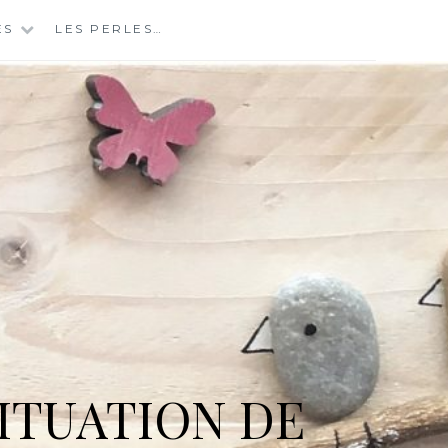
ES
LES PERLES…
ITUATION DE