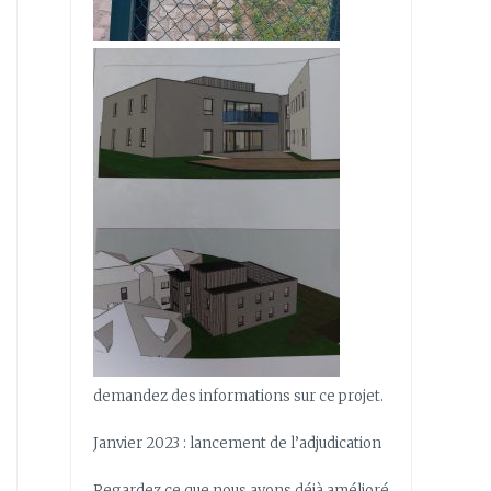
demandez des informations sur ce projet.
Janvier 2023 : lancement de l’adjudication
Regardez ce que nous avons déjà amélioré