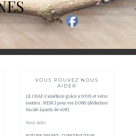
NES
VOUS POUVEZ NOUS
AIDER
LE CHAF s’améliore grâce à VOUS et votre
soutien : MERCI pour vos DONS (déduction
fiscale à partir de 40€)
Nous aider
FUTURE PROJET : CONSTRUCTION