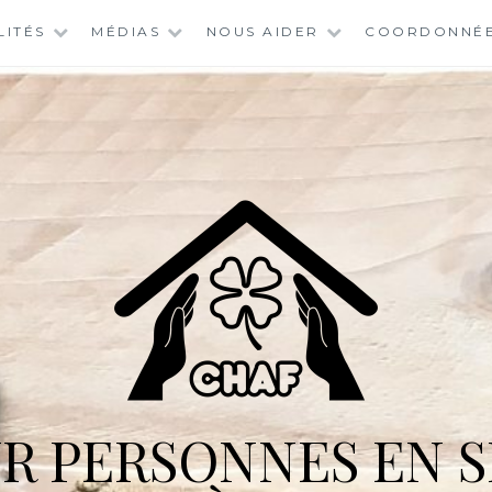
LITÉS
MÉDIAS
NOUS AIDER
COORDONNÉ
R PERSONNES EN S