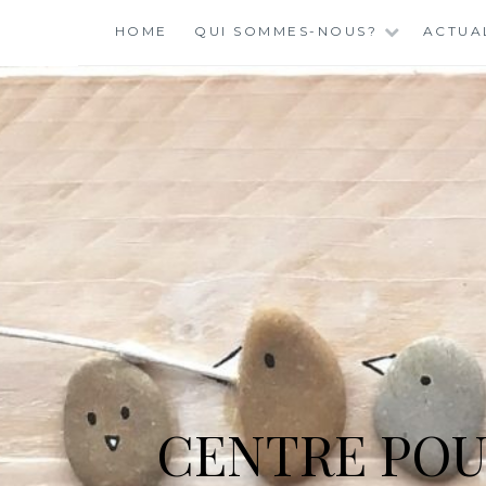
Skip
HOME
QUI SOMMES-NOUS?
ACTUA
to
content
CENTRE POU