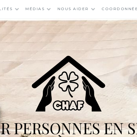
LITÉS
MÉDIAS
NOUS AIDER
COORDONNÉ
R PERSONNES EN S