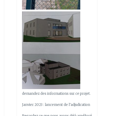
demandez des informations sur ce projet.
Janvier 2023 : lancement de l’adjudication
Regardez ce que nous avons déjà amélioré