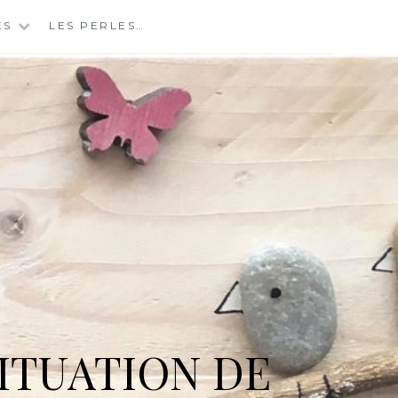
ES
LES PERLES…
ITUATION DE