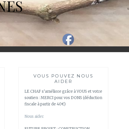
NES
VOUS POUVEZ NOUS
AIDER
LE CHAF s’améliore grâce à VOUS et votre
soutien : MERCI pour vos DONS (déduction
fiscale à partir de 40€)
Nous aider
FUTURE PROJET : CONSTRUCTION