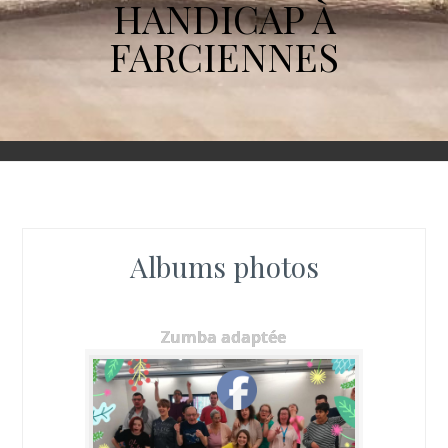
HANDICAP À
FARCIENNES
Albums photos
Zumba adaptée