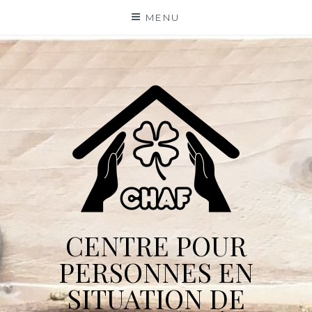
Skip
MENU
to
content
CENTRE POUR
PERSONNES EN
SITUATION DE