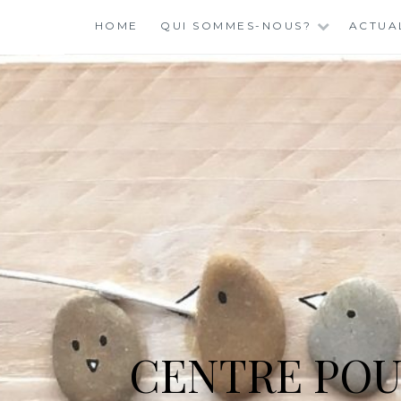
Skip
HOME
QUI SOMMES-NOUS?
ACTUA
to
content
CENTRE POU