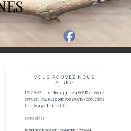
NES
VOUS POUVEZ NOUS
AIDER
LE CHAF s’améliore grâce à VOUS et votre
soutien : MERCI pour vos DONS (déduction
fiscale à partir de 40€)
Nous aider
FUTURE PROJET : CONSTRUCTION