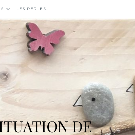
ES
LES PERLES…
ITUATION DE