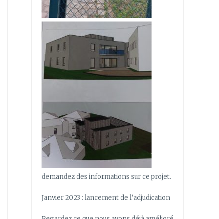
demandez des informations sur ce projet.
Janvier 2023 : lancement de l’adjudication
Regardez ce que nous avons déjà amélioré