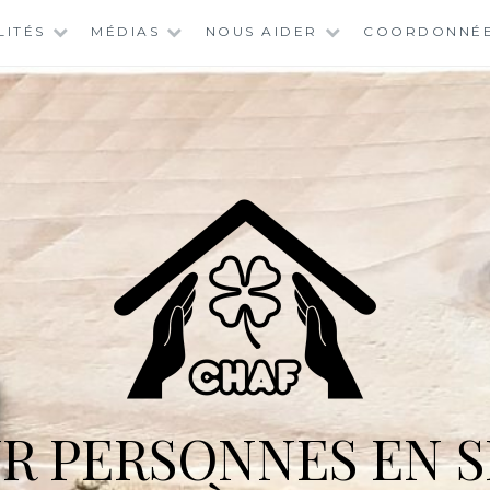
LITÉS
MÉDIAS
NOUS AIDER
COORDONNÉ
R PERSONNES EN S