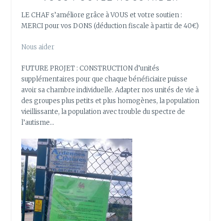
LE CHAF s’améliore grâce à VOUS et votre soutien :
MERCI pour vos DONS (déduction fiscale à partir de 40€)
Nous aider
FUTURE PROJET : CONSTRUCTION d’unités
supplémentaires pour que chaque bénéficiaire puisse
avoir sa chambre individuelle. Adapter nos unités de vie à
des groupes plus petits et plus homogènes, la population
vieillissante, la population avec trouble du spectre de
l’autisme…