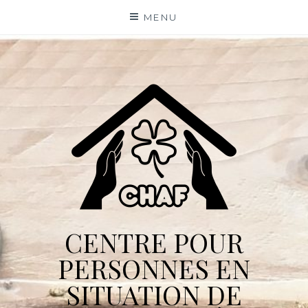
Skip
MENU
to
content
CENTRE POUR
PERSONNES EN
SITUATION DE