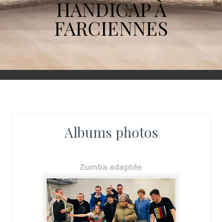
HANDICAP À
FARCIENNES
Albums photos
Zumba adaptée